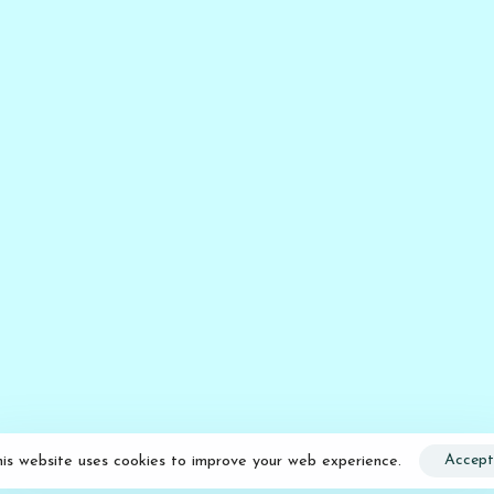
Accept
his website uses cookies to improve your web experience.