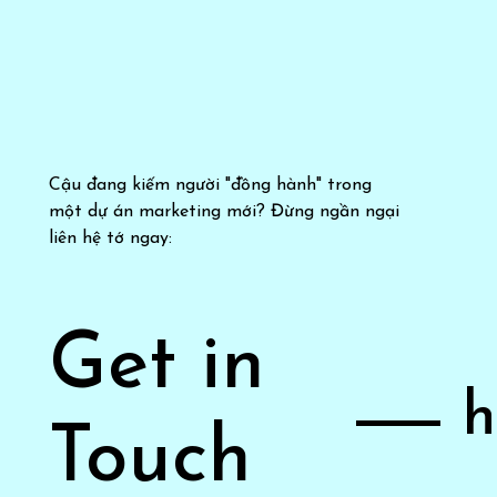
Cậu đang kiếm người "đồng hành" trong
một dự án marketing mới? Đừng ngần ngại
liên hệ tớ ngay:
Get in
h
Touch