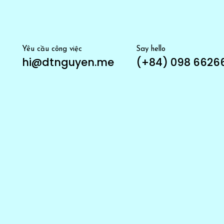
Yêu cầu công việc
Say hello
hi@dtnguyen.me
(+84) 098 6626