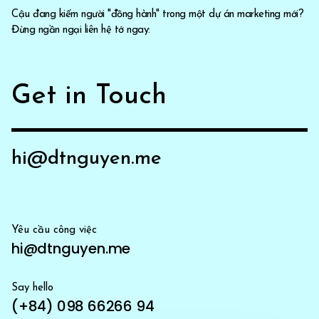
Cậu đang kiếm người "đồng hành" trong một dự án marketing mới?
Đừng ngần ngại liên hệ tớ ngay:
Get in Touch
hi@dtnguyen.me
Yêu cầu công việc
hi@dtnguyen.me
Say hello
(+84) 098 66266 94