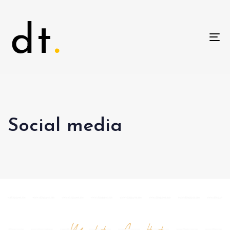
To
na
Social media