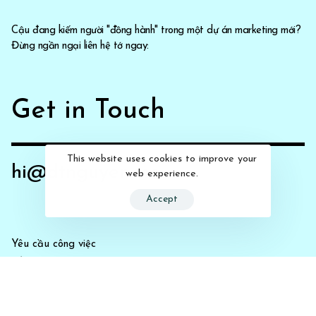
Cậu đang kiếm người "đồng hành" trong một dự án marketing mới?
Đừng ngần ngại liên hệ tớ ngay:
Get in Touch
This website uses cookies to improve your
hi@dtnguyen.me
web experience.
Accept
Yêu cầu công việc
hi@dtnguyen.me
Say hello