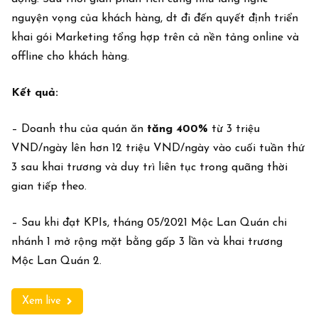
nguyện vọng của khách hàng, dt đi đến quyết định triển
khai gói Marketing tổng hợp trên cả nền tảng online và
offline cho khách hàng.
Kết
quả
:
– Doanh thu của quán ăn
tăng 400%
từ 3 triệu
VND/ngày lên hơn 12 triệu VND/ngày vào cuối tuần thứ
3 sau khai trương và duy trì liên tục trong quãng thời
gian tiếp theo.
– Sau khi đạt KPIs, tháng 05/2021 Mộc Lan Quán chi
nhánh 1 mở rộng mặt bằng gấp 3 lần và khai trương
Mộc Lan Quán 2.
Xem live